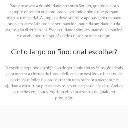
Para preservar a durabilidade do couro Soulier, guarde o cinto
sempre enrolado ou pendurado, evitando dobras que possam
marcar o material. A limpeza deve ser feita apenas com um pano
seco e o acessório precisa ser mantido longe da umidade ou da
exposição direta ao sol. Esses cuidados simples mantêm a maciez
e o acabamento impecável do couro por mais tempo.
Cinto largo ou fino: qual escolher?
A escolha depende do objetivo do seu look: cintos finos são ideais
para marcar a cintura de forma delicada em vestidos e blazers. Já
os cintos médios ou largos trazem uma presença marcante e
ajudam a estruturar peças mais soltas ou calças de cós alto. Ambas
as opções em couro legítimo elevam o status de qualquer
produção.