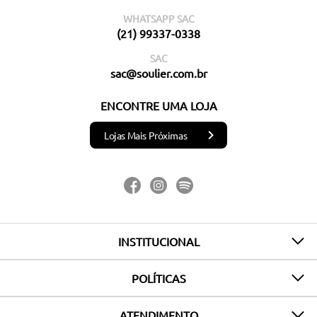
WHATSAPP SAC
(21) 99337-0338
SAC
sac@soulier.com.br
ENCONTRE UMA LOJA
Lojas Mais Próximas
INSTITUCIONAL
POLÍTICAS
ATENDIMENTO