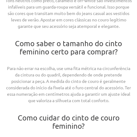
Tons neutros como preto, caramelo e off-white são investimentos
infalíveis para um guarda-roupa versátil e funcional. Isso porque
são cores que transitam muito bem do jeans casual aos vestidos
leves de verão. Apostar em cores clássicas no couro legítimo
garante que seu acessório seja atemporal e elegante.
Como saber o tamanho do cinto
feminino certo para comprar?
Para não errar na escolha, use uma fita métrica na circunferência
da cintura ou do quadril, dependendo de onde pretende
posicionar a peça. A medida do cinto de couro é geralmente
considerada do início da fivela até o furo central do acessório. Ter
essa numeração em centímetros ajuda a garantir um ajuste ideal
que valoriza a silhueta com total conforto.
Como cuidar do cinto de couro
feminino?