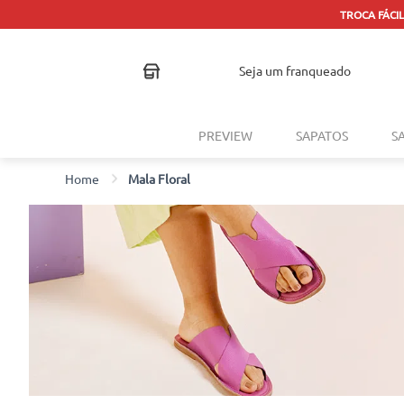
TROCA FÁCIL
seja um franqueado
PREVIEW
SAPATOS
S
Mala Floral