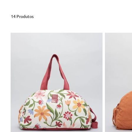
14
Produtos
U