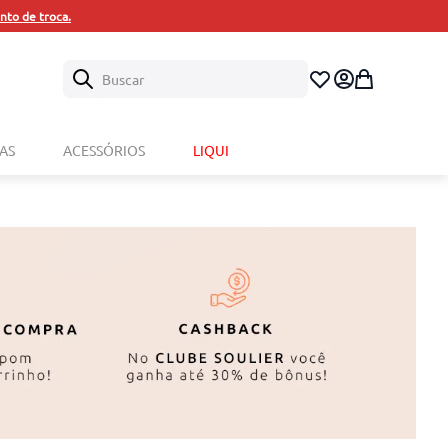
nto de troca.
Buscar
AS
ACESSÓRIOS
LIQUI