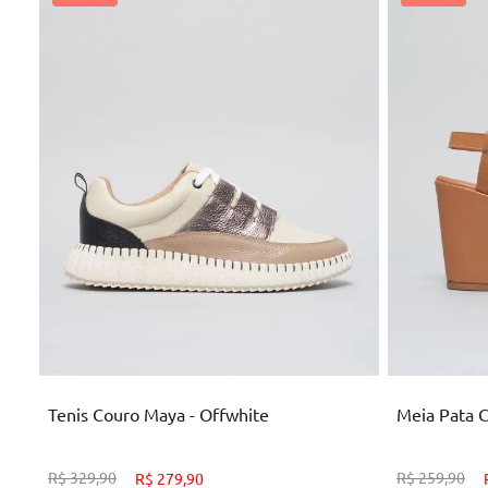
34
38
ADICIONAR AO CARRINHO
AD
Tenis Couro Maya - Offwhite
Meia Pata 
R$
329
,
90
R$
259
,
90
R$
279
,
90