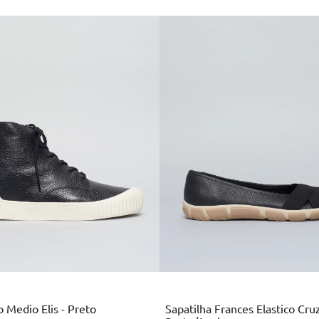
Multi
Preto
Colors
 Medio Elis - Preto
Sapatilha Frances Elastico Cru