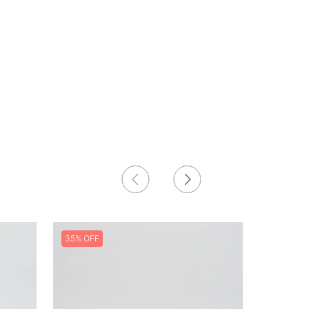
35%
20%