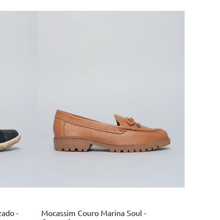
Marrom
zado -
Mocassim Couro Marina Soul -