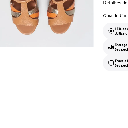
Detalhes do
Guia de Cui
15% de 
Utilize 
Entrega
Seu pedi
Troca e
Seu pedi