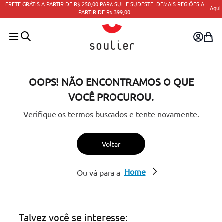
FRETE GRÁTIS A PARTIR DE R$ 250,00 PARA SUL E SUDESTE. DEMAIS REGIÕES A
Aqui.
PARTIR DE R$ 399,00.
OOPS! NÃO ENCONTRAMOS O QUE
VOCÊ PROCUROU.
Verifique os termos buscados e tente novamente.
Voltar
Home
Ou vá para a
Talvez você se interesse: