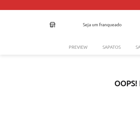
TROCA FÁCIL
seja um franqueado
PREVIEW
SAPATOS
S
OOPS!