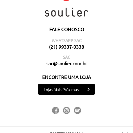
FALE CONOSCO
WHATSAPP SAC
(21) 99337-0338
SAC
sac@soulier.com.br
ENCONTRE UMA LOJA
Lojas Mais Próximas