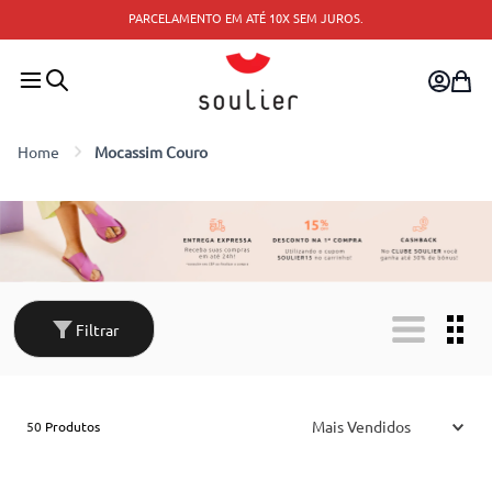
PARCELAMENTO EM ATÉ 10X SEM JUROS.
Mocassim Couro
Filtrar
Mais Vendidos
50
Produtos