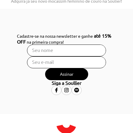
Adquira já seu novo mocassim feminino de couro na Soulier!
até 15%
Cadastre-se na nossa newsletter e ganhe
OFF
na primeira compra!
Assinar
Siga a Soullier