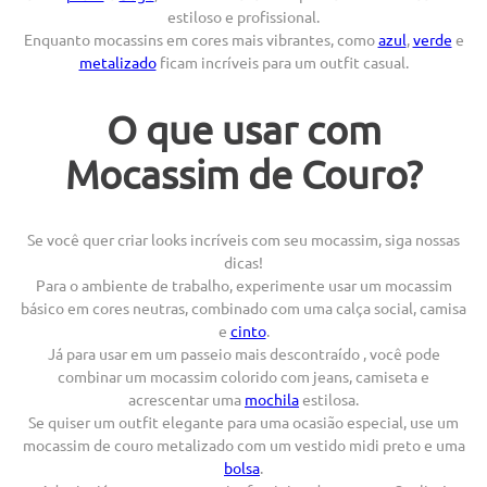
estiloso e profissional.
Enquanto mocassins em cores mais vibrantes, como
azul
,
verde
e
metalizado
ficam incríveis para um outfit casual.
O que usar com
Mocassim de Couro?
Se você quer criar looks incríveis com seu mocassim, siga nossas
dicas!
Para o ambiente de trabalho, experimente usar um mocassim
básico em cores neutras, combinado com uma calça social, camisa
e
cinto
.
Já para usar em um passeio mais descontraído , você pode
combinar um mocassim colorido com jeans, camiseta e
acrescentar uma
mochila
estilosa.
Se quiser um outfit elegante para uma ocasião especial, use um
mocassim de couro metalizado com um vestido midi preto e uma
bolsa
.