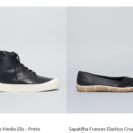
Multi
Preto
Colors
 Medio Elis - Preto
Sapatilha Frances Elastico Cru