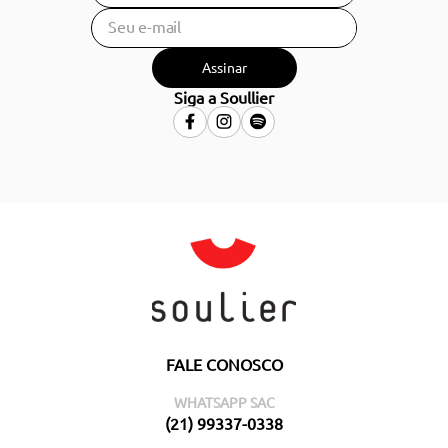
Assinar
Siga a Soullier
FALE CONOSCO
WHATSAPP SAC
(21) 99337-0338