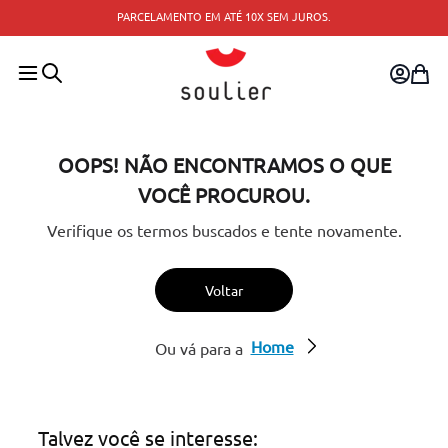
PARCELAMENTO EM ATÉ 10X SEM JUROS.
OOPS! NÃO ENCONTRAMOS O QUE
VOCÊ PROCUROU.
Verifique os termos buscados e tente novamente.
Voltar
Home
Ou vá para a
Talvez você se interesse: