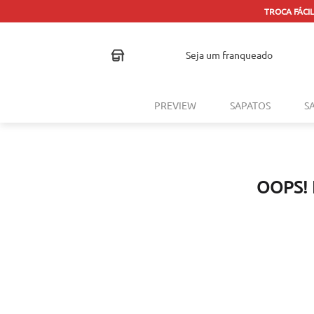
TROCA FÁCIL
seja um franqueado
PREVIEW
SAPATOS
S
OOPS!