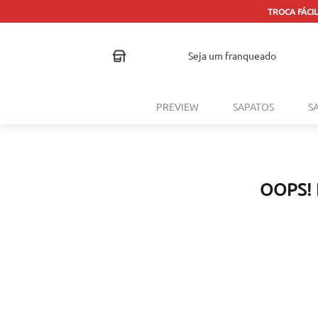
TROCA FÁCIL
seja um franqueado
PREVIEW
SAPATOS
S
OOPS!