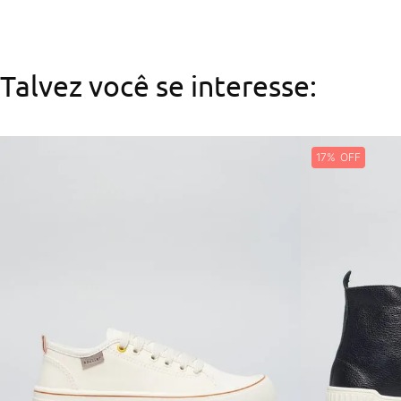
Talvez você se interesse:
17%