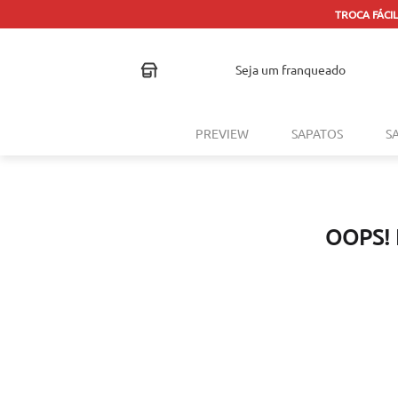
TROCA FÁCIL
seja um franqueado
PREVIEW
SAPATOS
S
OOPS!