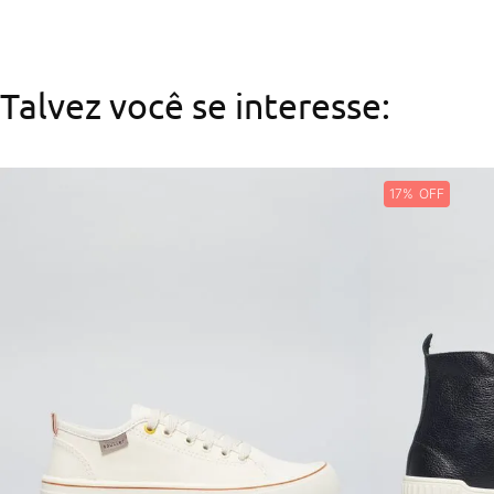
Talvez você se interesse:
17%