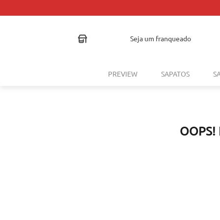
seja um franqueado
PREVIEW
SAPATOS
S
OOPS!