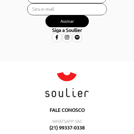
Assinar
Siga a Soullier
FALE CONOSCO
WHATSAPP SAC
(21) 99337-0338