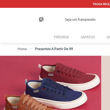
seja um franqueado
PREVIEW
SAPATOS
S
Presentes A Partir De 99