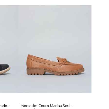
Marrom
zado -
Mocassim Couro Marina Soul -