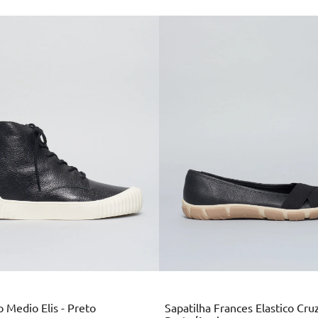
Multi
Preto
Colors
 Medio Elis - Preto
Sapatilha Frances Elastico Cru