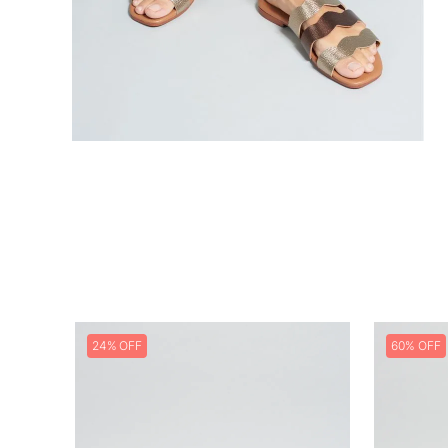
24%
60%