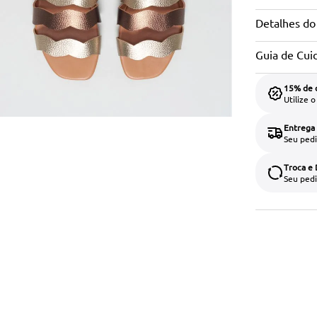
Detalhes do
Guia de Cui
15% de 
Utilize 
Entrega
Seu pedi
Troca e
Seu pedi