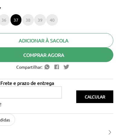
7
36
37
38
39
40
ADICIONAR À SACOLA
COMPRAR AGORA
Compartilhar:
P
didas