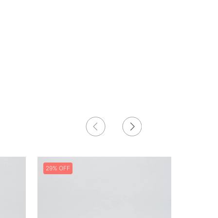
29%
24%