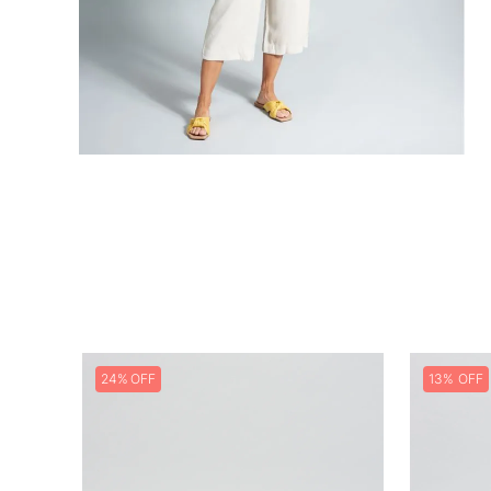
24%
13%