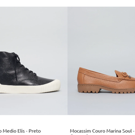
Preto
Marrom
 Medio Elis - Preto
Mocassim Couro Marina Soul -