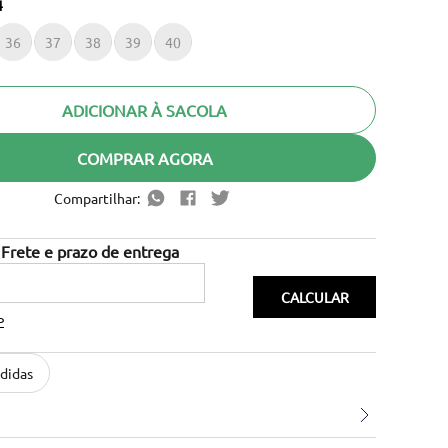
4
36
37
38
39
40
ADICIONAR À SACOLA
COMPRAR AGORA
Compartilhar:
P
didas