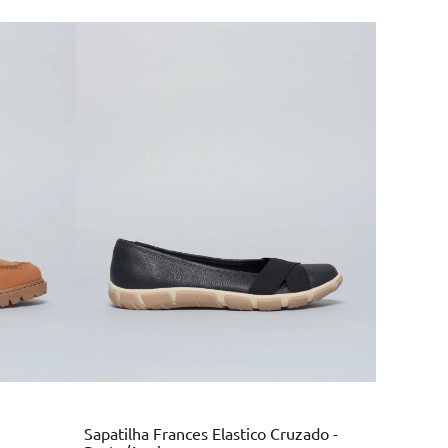
Multi
Colors
Sapatilha Frances Elastico Cruzado -