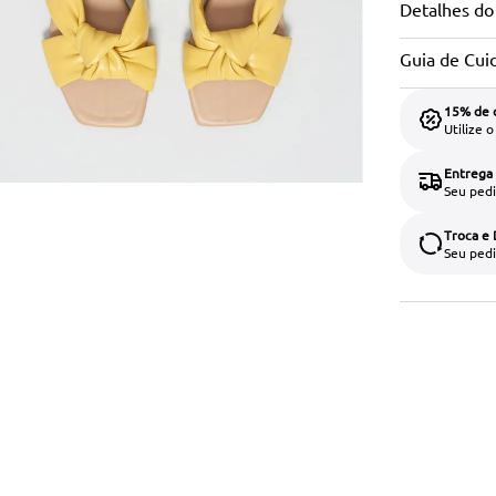
Detalhes do
Guia de Cui
15% de 
Utilize 
Entrega
Seu pedi
Troca e
Seu pedi