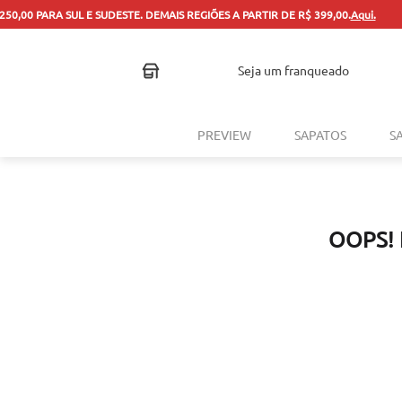
seja um franqueado
PREVIEW
SAPATOS
S
OOPS!