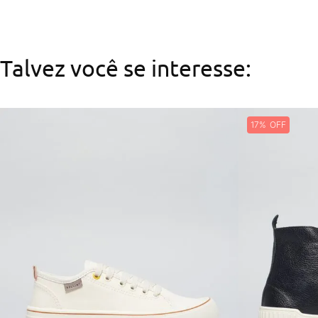
Talvez você se interesse:
17%