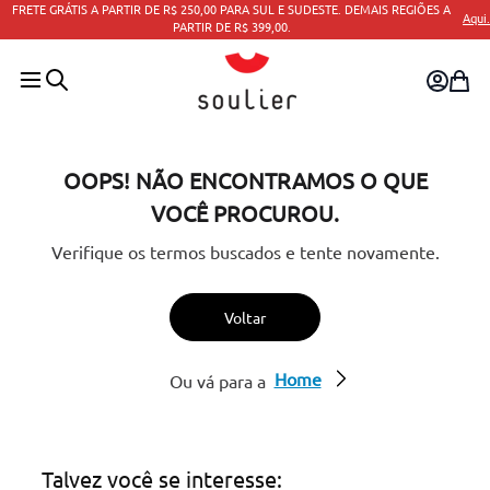
FRETE GRÁTIS A PARTIR DE R$ 250,00 PARA SUL E SUDESTE. DEMAIS REGIÕES A
Aqui.
PARTIR DE R$ 399,00.
OOPS! NÃO ENCONTRAMOS O QUE
VOCÊ PROCUROU.
Verifique os termos buscados e tente novamente.
Voltar
Home
Ou vá para a
Talvez você se interesse: