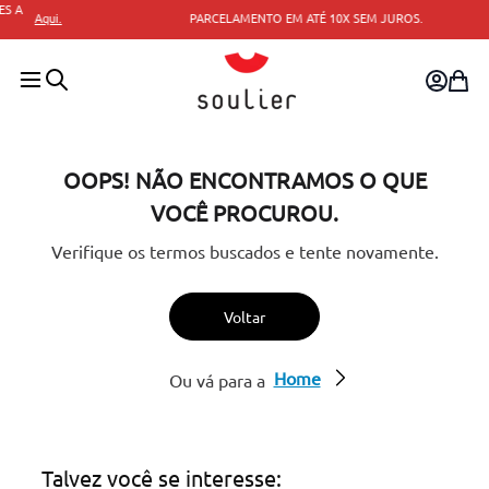
PARCELAMENTO EM ATÉ 10X SEM JUROS.
OOPS! NÃO ENCONTRAMOS O QUE
VOCÊ PROCUROU.
Verifique os termos buscados e tente novamente.
Voltar
Home
Ou vá para a
Talvez você se interesse: