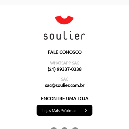
FALE CONOSCO
WHATSAPP SAC
(21) 99337-0338
SAC
sac@soulier.com.br
ENCONTRE UMA LOJA
Lojas Mais Próximas