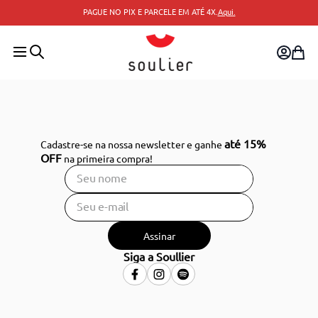
PAGUE NO PIX E PARCELE EM ATÉ 4X.
Aqui.
até 15%
Cadastre-se na nossa newsletter e ganhe
OFF
na primeira compra!
Assinar
Siga a Soullier