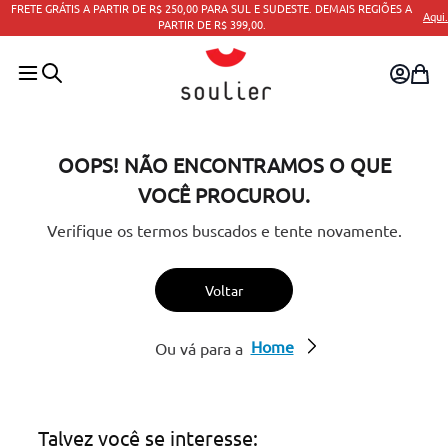
FRETE GRÁTIS A PARTIR DE R$ 250,00 PARA SUL E SUDESTE. DEMAIS REGIÕES A
Aqui.
PARTIR DE R$ 399,00.
OOPS! NÃO ENCONTRAMOS O QUE
VOCÊ PROCUROU.
Verifique os termos buscados e tente novamente.
Voltar
Home
Ou vá para a
Talvez você se interesse: