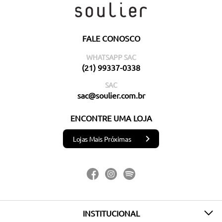
FALE CONOSCO
WHATSAPP SAC
(21) 99337-0338
SAC
sac@soulier.com.br
ENCONTRE UMA LOJA
Lojas Mais Próximas
INSTITUCIONAL