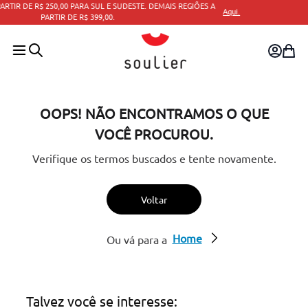
 A
Aqui.
PARCELAMENTO EM ATÉ 10X SEM JUROS.
OOPS! NÃO ENCONTRAMOS O QUE
VOCÊ PROCUROU.
Verifique os termos buscados e tente novamente.
Voltar
Home
Ou vá para a
Talvez você se interesse: