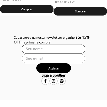
10
R$
24
,
99
Comprar
Comprar
até 15%
Cadastre-se na nossa newsletter e ganhe
OFF
na primeira compra!
Assinar
Siga a Soullier