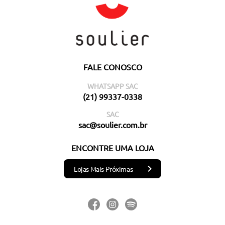
FALE CONOSCO
WHATSAPP SAC
(21) 99337-0338
SAC
sac@soulier.com.br
ENCONTRE UMA LOJA
Lojas Mais Próximas