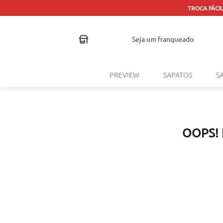
TROCA FÁCIL
seja um franqueado
PREVIEW
SAPATOS
S
OOPS!