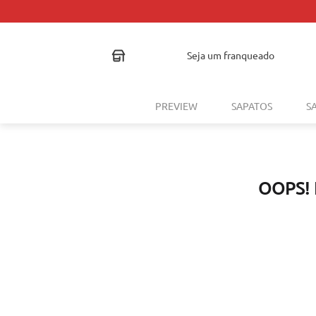
seja um franqueado
PREVIEW
SAPATOS
S
OOPS!