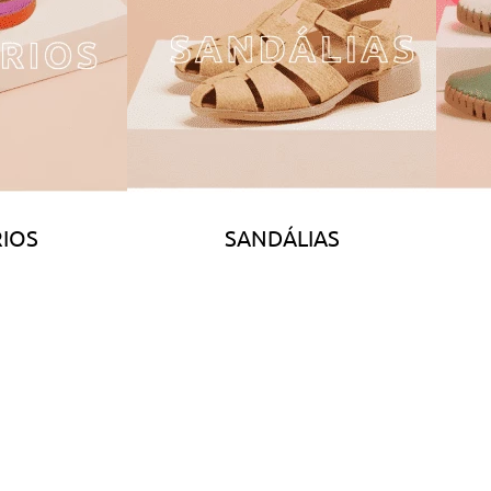
IOS
SANDÁLIAS