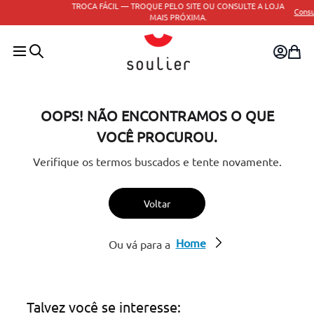
TROCA FÁCIL — TROQUE PELO SITE OU CONSULTE A LOJA
Consulte o regulament
MAIS PRÓXIMA.
OOPS! NÃO ENCONTRAMOS O QUE
VOCÊ PROCUROU.
Verifique os termos buscados e tente novamente.
Voltar
Home
Ou vá para a
Talvez você se interesse: