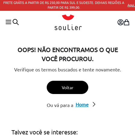
FRETE GRÁTIS A PARTIR DE R$ 250,00 PARA SUL E SUDESTE. DEMAIS REGIÕES A
Aqui.
PARTIR DE R$ 399,00.
OOPS! NÃO ENCONTRAMOS O QUE
VOCÊ PROCUROU.
Verifique os termos buscados e tente novamente.
Voltar
Home
Ou vá para a
Talvez você se interesse: