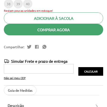
38
39
40
Restam poucas unidades em estoque!
ADICIONAR À SACOLA
COMPRAR AGORA
Não sei meu CEP
Guia de Medidas
Descrição