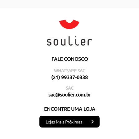
FALE CONOSCO
WHATSAPP SAC
(21) 99337-0338
SAC
sac@soulier.com.br
ENCONTRE UMA LOJA
Lojas Mais Próximas