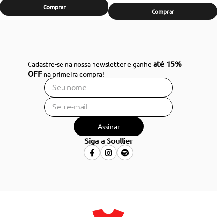
Comprar
Comprar
até 15%
Cadastre-se na nossa newsletter e ganhe
OFF
na primeira compra!
Assinar
Siga a Soullier