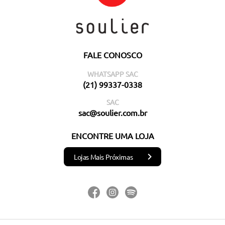
FALE CONOSCO
WHATSAPP SAC
(21) 99337-0338
SAC
sac@soulier.com.br
ENCONTRE UMA LOJA
Lojas Mais Próximas