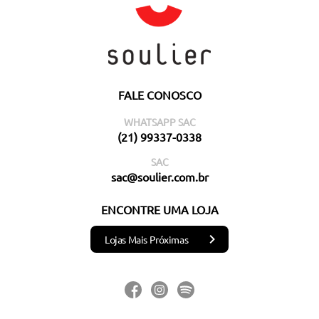
FALE CONOSCO
WHATSAPP SAC
(21) 99337-0338
SAC
sac@soulier.com.br
ENCONTRE UMA LOJA
Lojas Mais Próximas