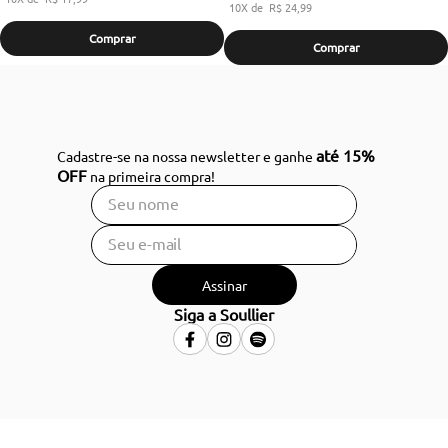
10
R$
24
,
99
Comprar
Comprar
até 15%
Cadastre-se na nossa newsletter e ganhe
OFF
na primeira compra!
Assinar
Siga a Soullier