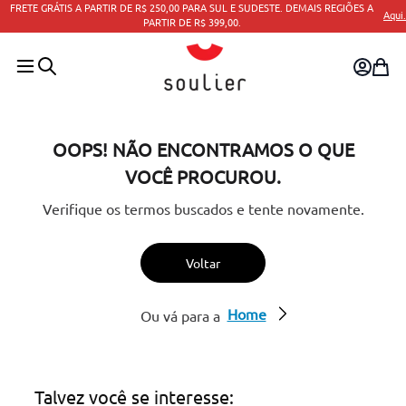
FRETE GRÁTIS A PARTIR DE R$ 250,00 PARA SUL E SUDESTE. DEMAIS REGIÕES A
Aqui.
PARTIR DE R$ 399,00.
OOPS! NÃO ENCONTRAMOS O QUE
VOCÊ PROCUROU.
Verifique os termos buscados e tente novamente.
Voltar
Home
Ou vá para a
Talvez você se interesse: