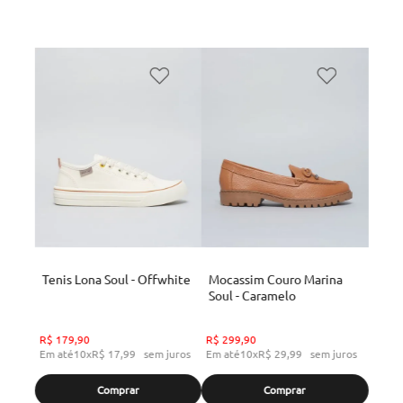
Tenis Lona Soul - Offwhite
Mocassim Couro Marina
Soul - Caramelo
R$
179
,
90
R$
299
,
90
Em até
10
x
R$
17
,
99
sem juros
Em até
10
x
R$
29
,
99
sem juros
Comprar
Comprar