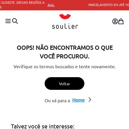
ui.
PARCELAMENTO EM ATÉ 10X SEM JUROS.
OOPS! NÃO ENCONTRAMOS O QUE
VOCÊ PROCUROU.
Verifique os termos buscados e tente novamente.
Voltar
Home
Ou vá para a
Talvez você se interesse: