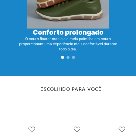
Conforto prolongado
O couro floater macio e a meia palmilha em couro
proporcionam uma experiência mais confortável durante
todo o dia.
ESCOLHIDO PARA VOCÊ