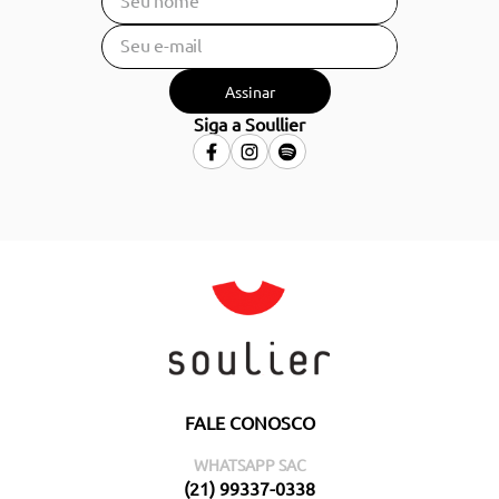
Assinar
Siga a Soullier
FALE CONOSCO
WHATSAPP SAC
(21) 99337-0338