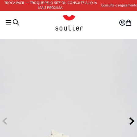
TROCA FÁCIL — TROQUE PELO SITE OU CONSULTE A LOJA
Consulte o regulamento
MAIS PRÓXIMA.