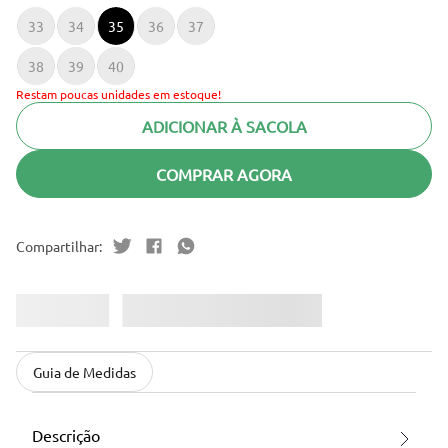
33
34
35
36
37
38
39
40
Restam poucas unidades em estoque!
ADICIONAR À SACOLA
COMPRAR AGORA
Guia de Medidas
Descrição