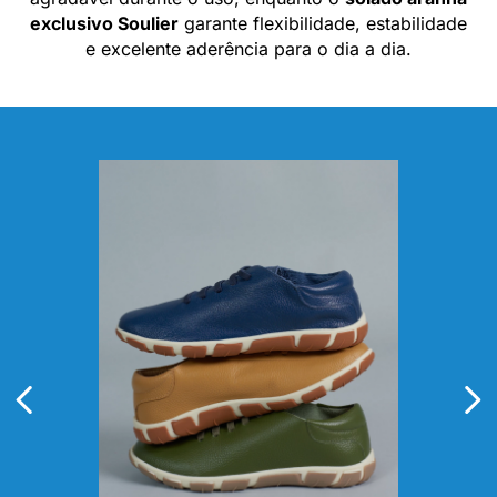
exclusivo Soulier
garante flexibilidade, estabilidade
e excelente aderência para o dia a dia.