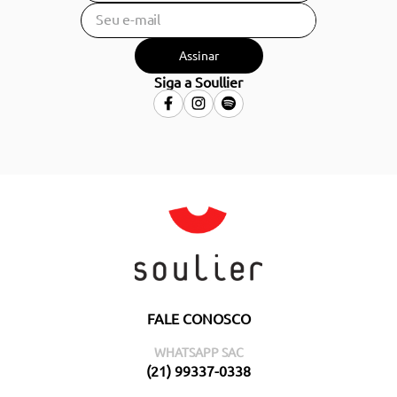
Assinar
Siga a Soullier
FALE CONOSCO
WHATSAPP SAC
(21) 99337-0338