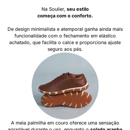
Na Soulier,
seu estilo
começa com o conforto.
De design minimalista e atemporal ganha ainda mais
funcionalidade com o fechamento em elástico
achatado, que facilita o calce e proporciona ajuste
seguro aos pés.
A meia palmilha em couro oferece uma sensação
agradável durante o uso, enquanto o
solado aranha