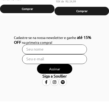
10
R$
24
,
99
Comprar
Comprar
até 15%
Cadastre-se na nossa newsletter e ganhe
OFF
na primeira compra!
Assinar
Siga a Soullier