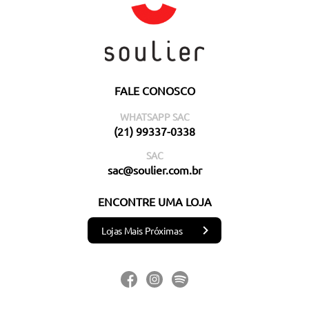
FALE CONOSCO
WHATSAPP SAC
(21) 99337-0338
SAC
sac@soulier.com.br
ENCONTRE UMA LOJA
Lojas Mais Próximas