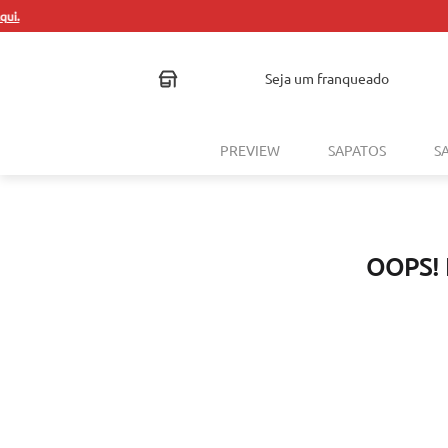
seja um franqueado
PREVIEW
SAPATOS
S
OOPS!