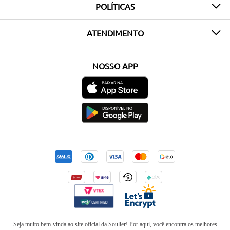
POLÍTICAS
ATENDIMENTO
NOSSO APP
Seja muito bem-vinda ao site oficial da Soulier! Por aqui, você encontra os melhores