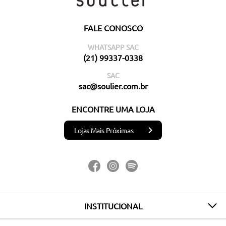
FALE CONOSCO
WHATSAPP SAC
(21) 99337-0338
SAC
sac@soulier.com.br
ENCONTRE UMA LOJA
Lojas Mais Próximas
INSTITUCIONAL