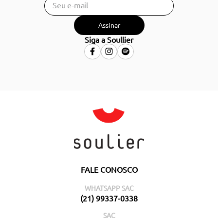
Assinar
Siga a Soullier
FALE CONOSCO
WHATSAPP SAC
(21) 99337-0338
SAC