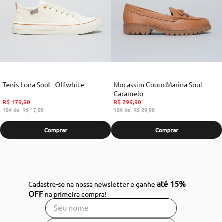
Tenis Lona Soul - Offwhite
Mocassim Couro Marina Soul -
Caramelo
R$
179
,
90
R$
299
,
90
10
R$
17
,
99
10
R$
29
,
99
Comprar
Comprar
até 15%
Cadastre-se na nossa newsletter e ganhe
OFF
na primeira compra!