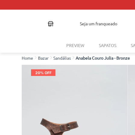
seja um franqueado
PREVIEW
SAPATOS
S
Bazar
Sandálias
Anabela Couro Julia - Bronze
20
% OFF