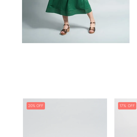
20%
17%