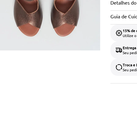
Detalhes do
Guia de Cui
15% de 
Utilize 
Entrega
Seu pedi
Troca e
Seu pedi