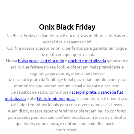
Onix Black Friday
Na Black Friday da Soulier, você encontra as melhores ofertas em
acessórios e sapatos onix!
Confira nossos acessórios onix, perfeitos para garantir um toque
de estilo em qualquer visual.
Nossa
bolsa prata
,
carteira onix
e
pochete metalizada
garantem o
estilo que faltava no seu look, e oferecem mais praticidade e
segurança para carregar seus pertences!
Já o sapato prata da Soulier, é ideal para criar combinações para
momentos que pedem por um visual elegante e estiloso.
De sapatos de salto, como nosso
scarpin prata
, a
sandália flat
metalizada
e até
tênis feminino prata
, na Soulier, você encontra os
calçados femininos ideais para criar diversos looks estilosos.
Além disso, nossos sapatos femininos oferecem muito conforto
para os seus pés, pois são confeccionados com materiais de alta
qualidade, como couro, e contam com palmilha macia e
confortável.