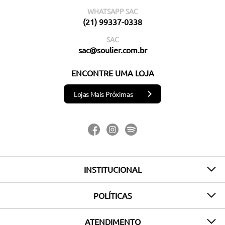
WHATSAPP SAC
(21) 99337-0338
SAC
sac@soulier.com.br
ENCONTRE UMA LOJA
Lojas Mais Próximas
INSTITUCIONAL
POLÍTICAS
ATENDIMENTO