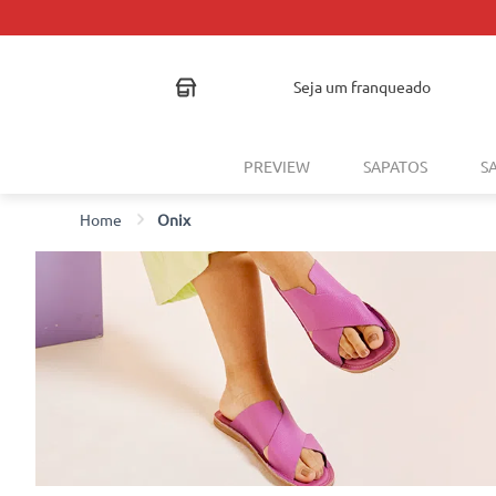
seja um franqueado
PREVIEW
SAPATOS
S
Onix