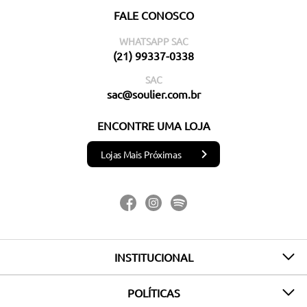
FALE CONOSCO
WHATSAPP SAC
(21) 99337-0338
SAC
sac@soulier.com.br
ENCONTRE UMA LOJA
Lojas Mais Próximas
INSTITUCIONAL
POLÍTICAS