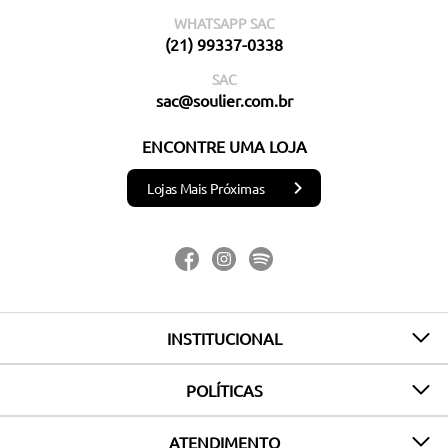
WHATSAPP SAC
(21) 99337-0338
SAC
sac@soulier.com.br
ENCONTRE UMA LOJA
Lojas Mais Próximas
INSTITUCIONAL
POLÍTICAS
ATENDIMENTO