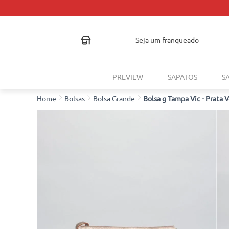
seja um franqueado
PREVIEW
SAPATOS
S
Bolsas
Bolsa Grande
Bolsa g Tampa Vic - Prata 