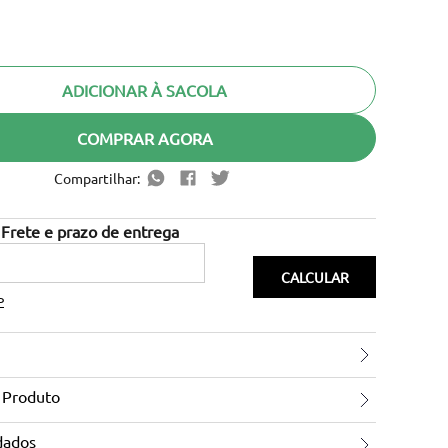
ADICIONAR À SACOLA
COMPRAR AGORA
Compartilhar:
P
 Produto
dados