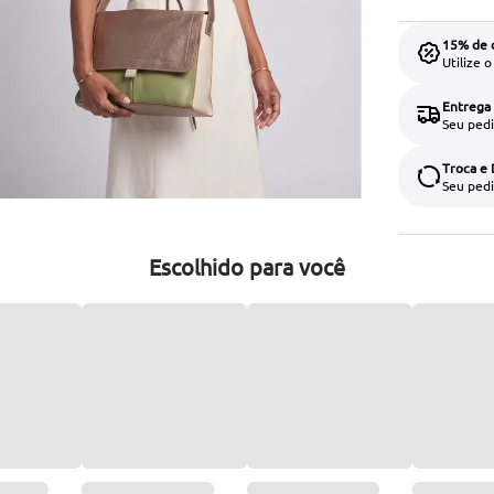
15% de 
Utilize 
Entrega
Seu pedi
Troca e
Seu pedi
Escolhido para você