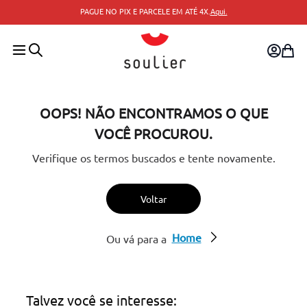
PAGUE NO PIX E PARCELE EM ATÉ 4X.
Aqui.
OOPS! NÃO ENCONTRAMOS O QUE
VOCÊ PROCUROU.
Verifique os termos buscados e tente novamente.
Voltar
Home
Ou vá para a
Talvez você se interesse: