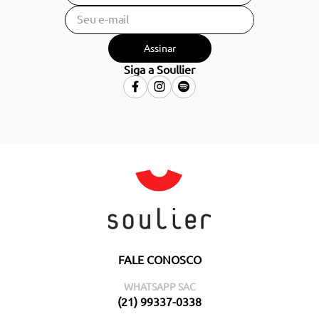
Assinar
Siga a Soullier
FALE CONOSCO
WHATSAPP SAC
(21) 99337-0338