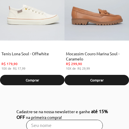
Tenis Lona Soul - Offwhite
Mocassim Couro Marina Soul -
Caramelo
R$
179
,
90
R$
299
,
90
10
R$
17
,
99
10
R$
29
,
99
Comprar
Comprar
até 15%
Cadastre-se na nossa newsletter e ganhe
OFF
na primeira compra!