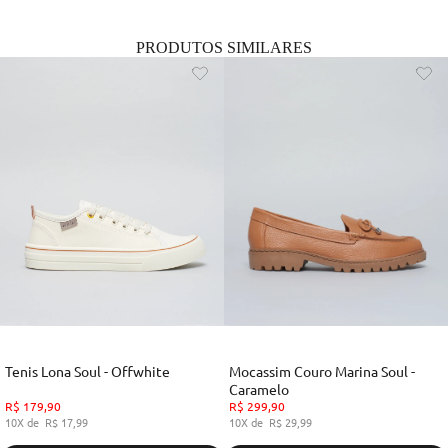
PRODUTOS SIMILARES
Tenis Lona Soul - Offwhite
Mocassim Couro Marina Soul -
Caramelo
R$
179
,
90
R$
299
,
90
10
R$
17
,
99
10
R$
29
,
99