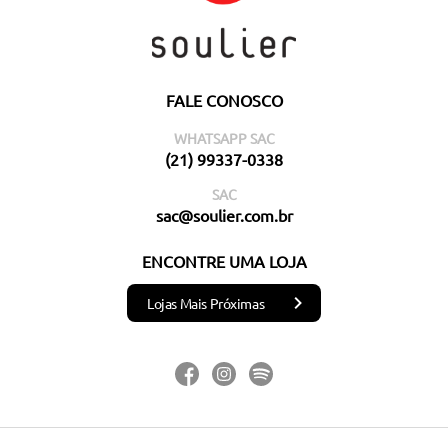
FALE CONOSCO
WHATSAPP SAC
(21) 99337-0338
SAC
sac@soulier.com.br
ENCONTRE UMA LOJA
Lojas Mais Próximas