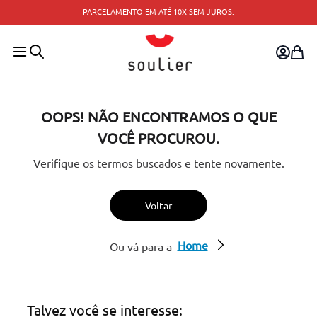
TROCA FÁCIL — TROQUE PELO SITE OU CONSU
X SEM JUROS.
MAIS PRÓXIMA.
OOPS! NÃO ENCONTRAMOS O QUE
VOCÊ PROCUROU.
Verifique os termos buscados e tente novamente.
Voltar
Home
Ou vá para a
Talvez você se interesse: