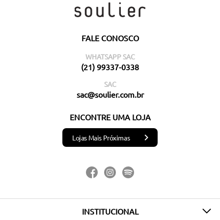
FALE CONOSCO
WHATSAPP SAC
(21) 99337-0338
SAC
sac@soulier.com.br
ENCONTRE UMA LOJA
Lojas Mais Próximas
INSTITUCIONAL