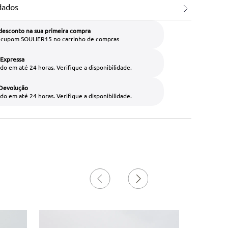
dados
desconto na sua primeira compra
o cupom SOULIER15 no carrinho de compras
 Expressa
do em até 24 horas. Verifique a disponibilidade.
 Devolução
do em até 24 horas. Verifique a disponibilidade.
38%